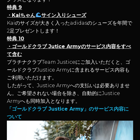
特典 9
・Kaiちゃん
サイン入りシューズ
Kaiのサイズが大きく入ったadidasのシューズを年間で
2足プレゼントします！
特典 10
・ゴールドクラブ Jutice Armyのサービス内容をすべ
て含む
プラチナクラブTeam Justiceにご加入いただくと、ゴ
ールドクラブJustice Armyに含まれるサービス内容も
ご利用いただけます。
したがって、Justice Armyへの支払いは必要ありませ
ん。ご希望されない場合を除き、自動的にJustice
Armyへも同時加入となります。
「ゴールドクラブ Justice Army」のサービス内容に
ついて