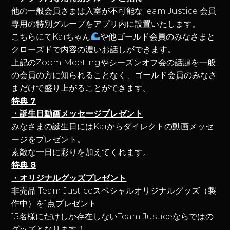
他の一般会員さまは入室が不可能なTeam Justice 会員
専用の特別グループをアプリ内に設置いたします。
こちらにてKaiちゃん
や他ゴールド会員のみなさまと
クローズドで内容の濃いお話しができます。
上記のZoom Meetingやシーズンオフ会の話題を一般
の会員の方に知られることなく、ゴールド会員のみなさ
まだけで盛り上がることができます。
特典 7
・誕生日動画メッセージプレゼント
みなさまの誕生日にはKaiからダイレクトの動画メッセ
ージをプレゼント。
素敵な一日に彩りを加えてくれます。
特典 8
・オリジナルグッズプレゼント
非売品 Team Justiceスペシャルオリジナルグッズ（製
作中）を1点プレゼント
15名様にだけしか存在しないTeam Justiceならではの
グッズとなります！