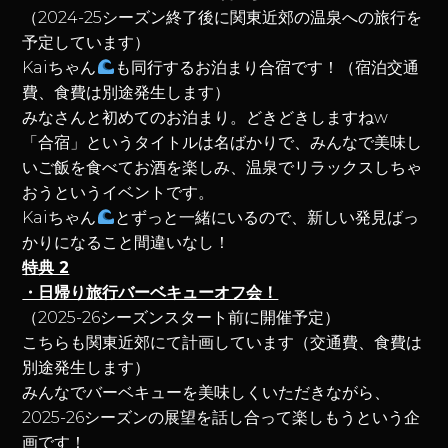
（2024-25シーズン終了後に関東近郊の温泉への旅行を
予定しています）
Kaiちゃん
も同行するお泊まり合宿です！（宿泊交通
費、食費は別途発生します）
みなさんと初めてのお泊まり。どきどきしますねw
「合宿」というタイトルは名ばかりで、みんなで美味し
いご飯を食べてお酒を楽しみ、温泉でリラックスしちゃ
おうというイベントです。
Kaiちゃん
とずっと一緒にいるので、新しい発見ばっ
かりになること間違いなし！
特典 2
・日帰り旅行バーベキューオフ会！
（2025-26シーズンスタート前に開催予定
）
こちらも関東近郊にて計画しています（交通費、食費は
別途発生します）
みんなでバーベキューを美味しくいただきながら、
2025-26シーズンの展望を話し合って楽しもうという企
画です！