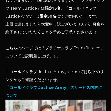
していますので、誠に恐れ入りますが、「プラチナクラ
ブ Team Justice」は
限定15名
、「ゴールドクラブ
Justice Army」は
限定50名
にてご案内いたします。
上限に達しましたら大変申し訳ございませんが、募集を
終了させていただくことを予めご了承くださいませ。
こちらのページでは「プラチナクラブ Team Justice」
についてご説明差し上げます。
「ゴールドクラブ Justice Army」については以下のリ
ンクからご確認くださいませ。
「ゴールドクラブ Justice Army」のサービス内容に
ついて