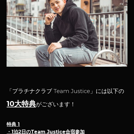
「プラチナクラブ Team Justice」には以下の
10大
特典
がございます！
特典 1
・1泊2日のTeam Justice合宿参加